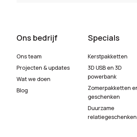
Ons bedrijf
Specials
Ons team
Kerstpakketten
Projecten & updates
3D USB en 3D
powerbank
Wat we doen
Zomerpakketten e
Blog
geschenken
Duurzame
relatiegeschenken