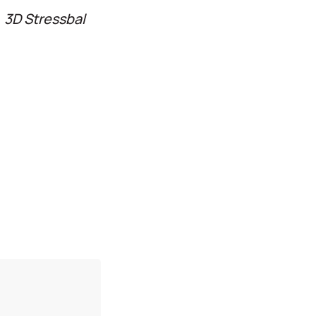
3D Stressbal
n