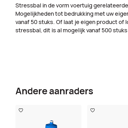
Stressbal in de vorm voertuig gerelateerd
Mogelijkheden tot bedrukking met uw eige
vanaf 50 stuks. Of laat je eigen product of
stressbal, dit is al mogelijk vanaf 500 stuks
Andere aanraders
Toevoegen
Toevoegen
aan
aan
verlanglijst
verlanglijst