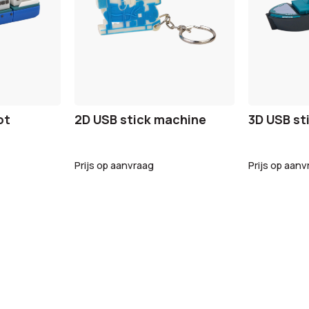
ot
2D USB stick machine
3D USB st
Prijs op aanvraag
Prijs op aanv