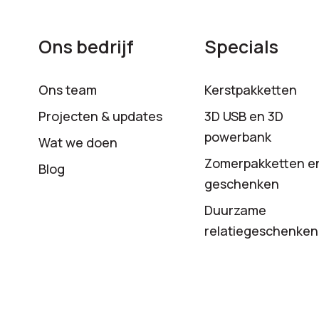
Ons bedrijf
Specials
Ons team
Kerstpakketten
Projecten & updates
3D USB en 3D
powerbank
Wat we doen
Zomerpakketten e
Blog
geschenken
Duurzame
relatiegeschenken