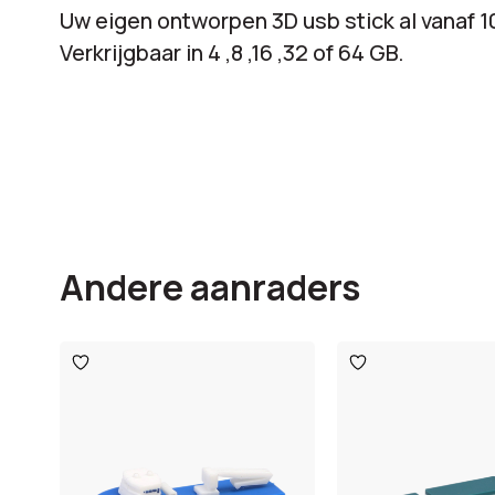
Uw eigen ontworpen 3D usb stick al vanaf 1
Verkrijgbaar in 4 ,8 ,16 ,32 of 64 GB.
Andere aanraders
Toevoegen
Toevoegen
aan
aan
verlanglijst
verlanglijst