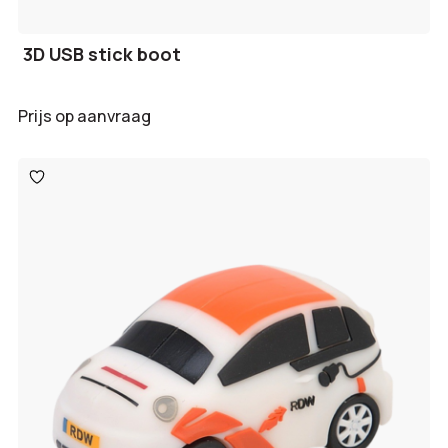
3D USB stick boot
Prijs op aanvraag
Toevoegen
aan
verlanglijst