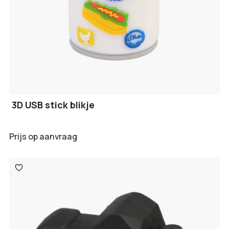
3D USB stick blikje
Prijs op aanvraag
Toevoegen
aan
verlanglijst