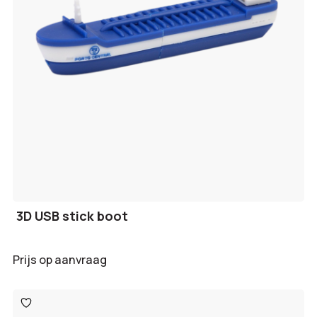
3D USB stick boot
Prijs op aanvraag
Toevoegen
aan