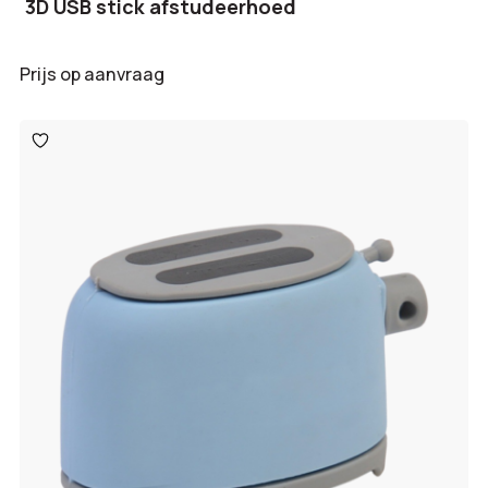
3D USB stick afstudeerhoed
Prijs op aanvraag
Toevoegen
aan
verlanglijst