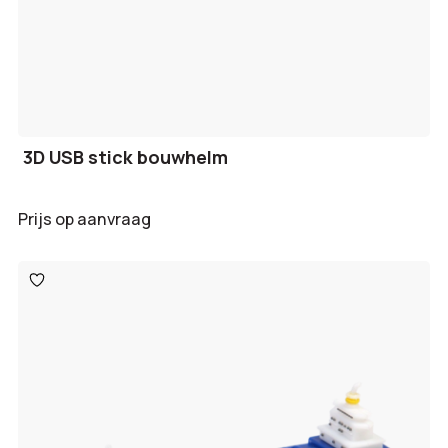
3D USB stick bouwhelm
Prijs op aanvraag
Toevoegen
aan
verlanglijst