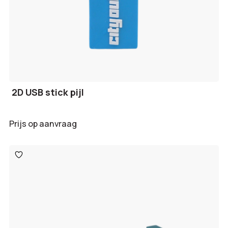
2D USB stick pijl
Prijs op aanvraag
Toevoegen
aan
verlanglijst