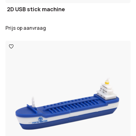
2D USB stick machine
Prijs op aanvraag
Toevoegen
aan
verlanglijst