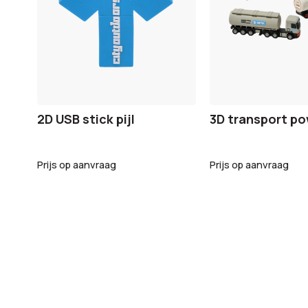
2D USB stick pijl
3D transport p
Prijs op aanvraag
Prijs op aanvraag