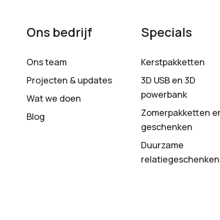
Ons bedrijf
Specials
Ons team
Kerstpakketten
Projecten & updates
3D USB en 3D
powerbank
Wat we doen
Zomerpakketten e
Blog
geschenken
Duurzame
relatiegeschenken