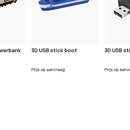
owerbank
3D USB stick boot
3D USB st
Prijs op aanvraag
Prijs op aanv