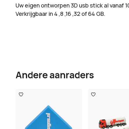
Uw eigen ontworpen 3D usb stick al vanaf 1
Verkrijgbaar in 4 ,8 ,16 ,32 of 64 GB.
Andere aanraders
Toevoegen
Toevoegen
aan
aan
verlanglijst
verlanglijst