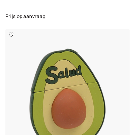
Prijs op aanvraag
Toevoegen
aan
verlanglijst