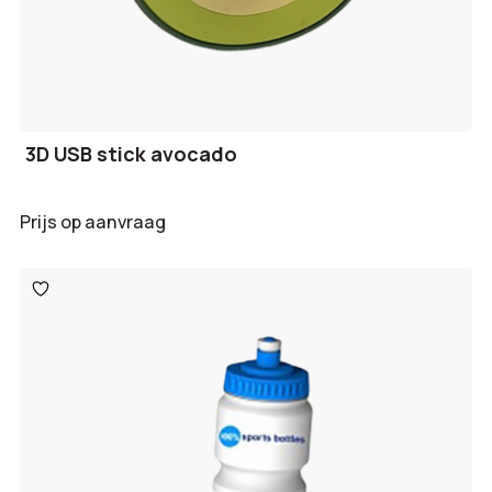
3D USB stick avocado
Prijs op aanvraag
Toevoegen
aan
verlanglijst