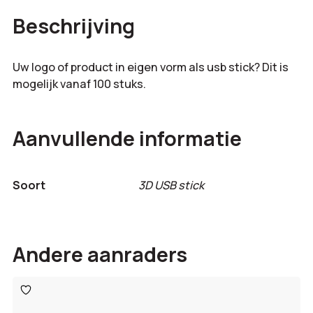
Beschrijving
Uw logo of product in eigen vorm als usb stick? Dit is
mogelijk vanaf 100 stuks.
Aanvullende informatie
Soort
3D USB stick
Andere aanraders
Toevoegen
aan
verlanglijst