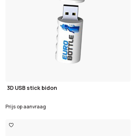
3D USB stick bidon
Prijs op aanvraag
Toevoegen
aan
verlanglijst