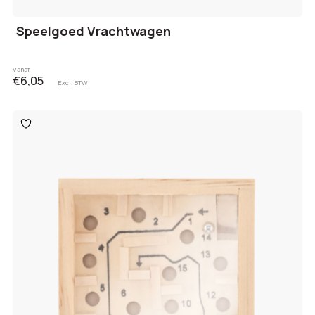
Speelgoed Vrachtwagen
Vanaf
€6,05
Excl. BTW
Toevoegen
aan
verlanglijst