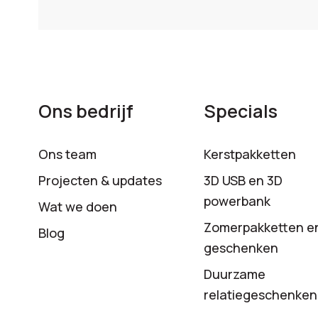
Ons bedrijf
Specials
Ons team
Kerstpakketten
Projecten & updates
3D USB en 3D
powerbank
Wat we doen
Zomerpakketten e
Blog
geschenken
Duurzame
relatiegeschenken