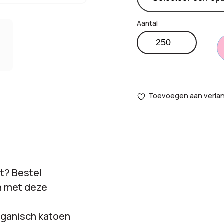
Babysokken
Totaal
op
maat
opties:
aantal
Bestelling
Toevoegen aan verlang
totaal:
lt? Bestel
n met deze
organisch katoen