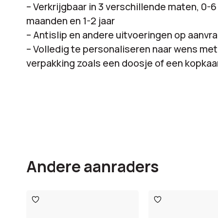
– Verkrijgbaar in 3 verschillende maten, 0-
maanden en 1-2 jaar
– Antislip en andere uitvoeringen op aanvr
– Volledig te personaliseren naar wens me
verpakking zoals een doosje of een kopkaar
Andere aanraders
Toevoegen
Toevoegen
aan
aan
verlanglijst
verlanglijst