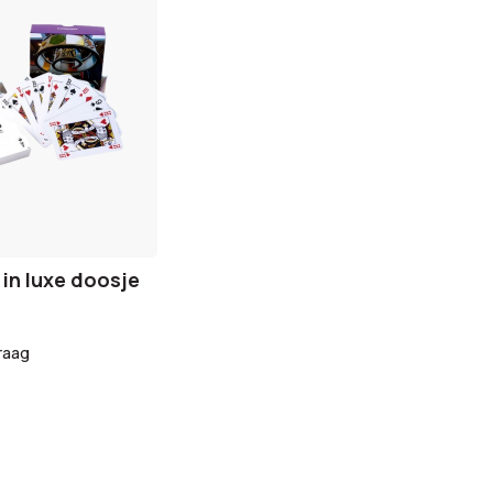
 in luxe doosje
raag