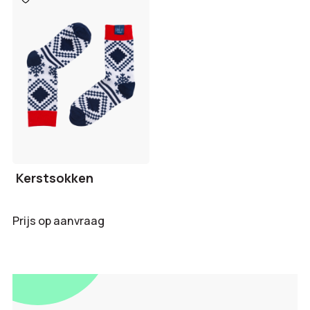
aan
verlanglijst
Kerstsokken
Prijs op aanvraag