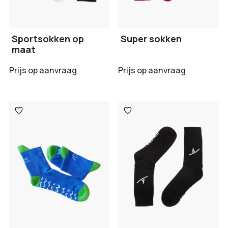
Sportsokken op
Super sokken
maat
Prijs op aanvraag
Prijs op aanvraag
Toevoegen
Toevoegen
aan
aan
verlanglijst
verlanglijst