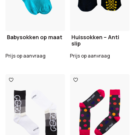
Babysokken op maat
Huissokken – Anti
slip
Prijs op aanvraag
Prijs op aanvraag
Toevoegen
Toevoegen
aan
aan
verlanglijst
verlanglijst