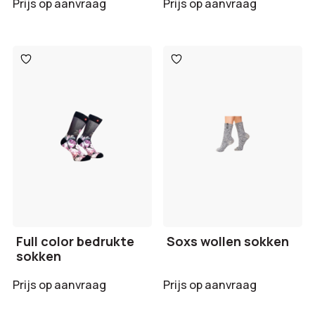
Prijs op aanvraag
Prijs op aanvraag
Toevoegen
Toevoegen
aan
aan
verlanglijst
verlanglijst
Full color bedrukte
Soxs wollen sokken
sokken
Prijs op aanvraag
Prijs op aanvraag