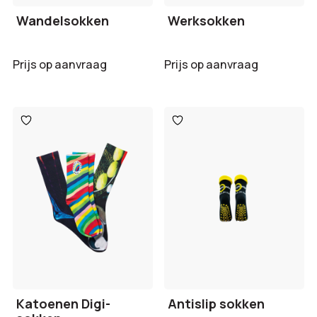
Wandelsokken
Werksokken
Prijs op aanvraag
Prijs op aanvraag
Toevoegen
Toevoegen
aan
aan
verlanglijst
verlanglijst
Katoenen Digi-
Antislip sokken