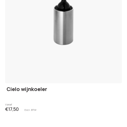
Cielo wijnkoeler
Vanaf
€17,50
Excl. BTW