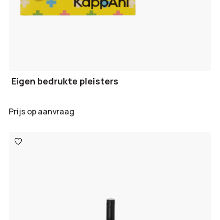
Eigen bedrukte pleisters
Prijs op aanvraag
Toevoegen
aan
verlanglijst