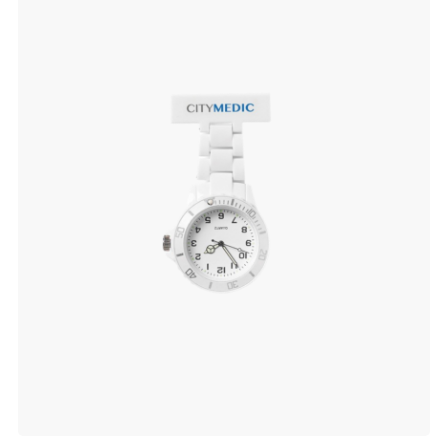
verlanglijst