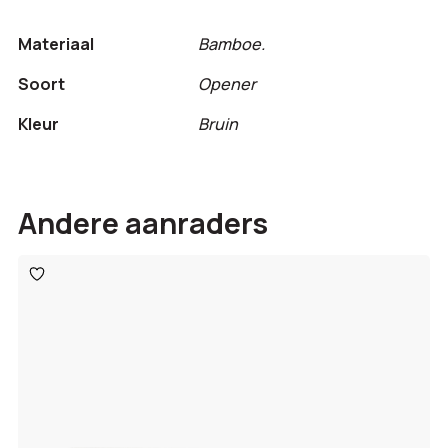
Materiaal
Bamboe.
Soort
Opener
Kleur
Bruin
Andere aanraders
Toevoegen
aan
verlanglijst