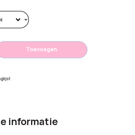
Toevoegen
lijst
e informatie