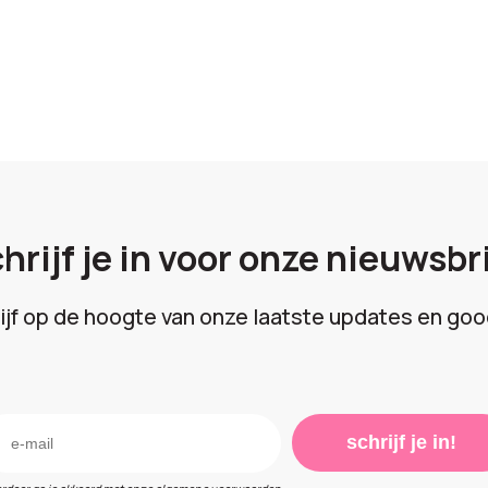
hrijf je in voor onze nieuwsbr
lijf op de hoogte van onze laatste updates en goo
schrijf je in!