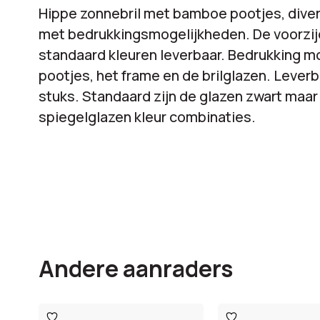
Hippe zonnebril met bamboe pootjes, diver
met bedrukkingsmogelijkheden. De voorzijd
standaard kleuren leverbaar. Bedrukking mo
pootjes, het frame en de brilglazen. Lever
stuks. Standaard zijn de glazen zwart maar 
spiegelglazen kleur combinaties.
Andere aanraders
Toevoegen
Toevoegen