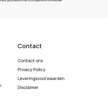
erdoor ga je akkoord met onze algemene voorwaarden
Contact
Contact ons
Privacy Policy
Leveringsvoorwaarden
n
Disclaimer