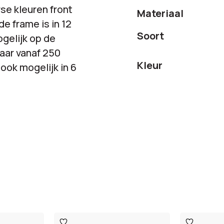
se kleuren front
Materiaal
e frame is in 12
Soort
gelijk op de
baar vanaf 250
Kleur
ook mogelijk in 6
Toevoegen
Toevoege