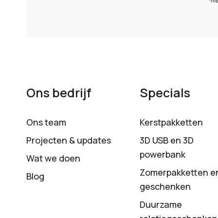
*hi
Ons bedrijf
Specials
Ons team
Kerstpakketten
Projecten & updates
3D USB en 3D
powerbank
Wat we doen
Zomerpakketten e
Blog
geschenken
Duurzame