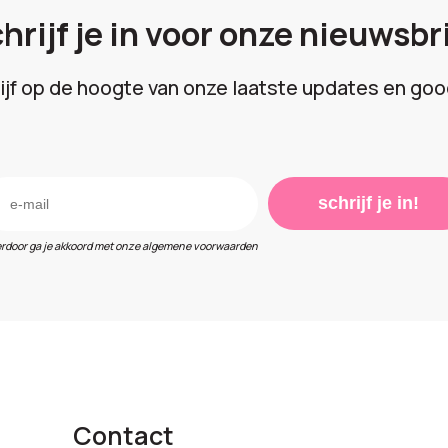
hrijf je in voor onze nieuwsbr
lijf op de hoogte van onze laatste updates en goo
schrijf je in!
erdoor ga je akkoord met onze algemene voorwaarden
Contact