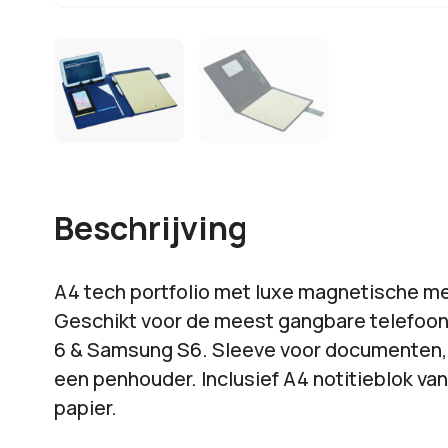
Beschrijving
A4 tech portfolio met luxe magnetische met
Geschikt voor de meest gangbare telefoon
6 & Samsung S6. Sleeve voor documenten,
een penhouder. Inclusief A4 notitieblok va
papier.