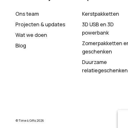
Ons team
Kerstpakketten
Projecten & updates
3D USB en 3D
powerbank
Wat we doen
Zomerpakketten e
Blog
geschenken
Duurzame
relatiegeschenken
© Time 4 Gifts 2026