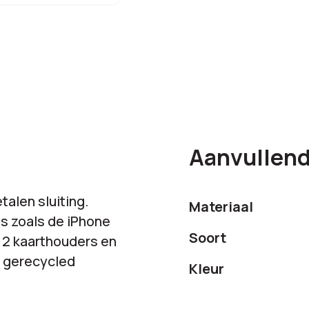
Bestelling
totaal:
Aanvullend
alen sluiting.
Materiaal
s zoals de iPhone
Soort
 2 kaarthouders en
n gerecycled
Kleur