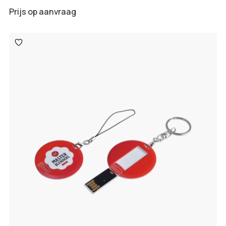
Prijs op aanvraag
Toevoegen
aan
verlanglijst