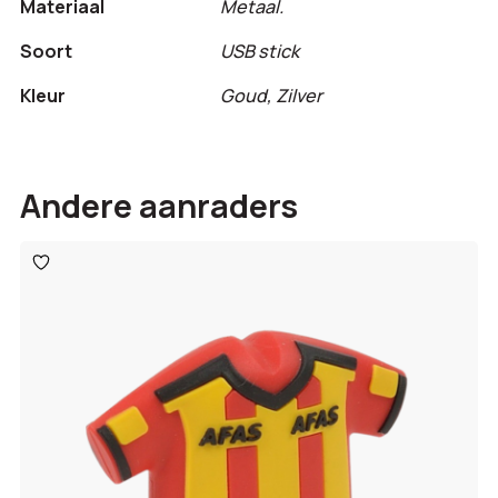
Materiaal
Metaal.
Soort
USB stick
Kleur
Goud, Zilver
Andere aanraders
Toevoegen
aan
verlanglijst