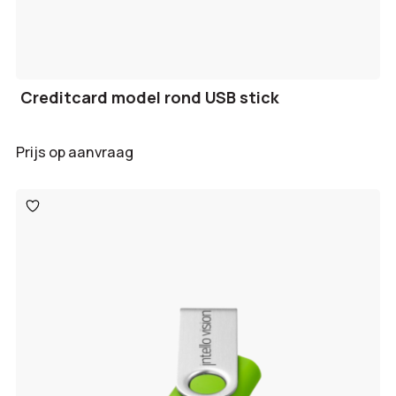
Creditcard model rond USB stick
Prijs op aanvraag
Toevoegen
aan
verlanglijst