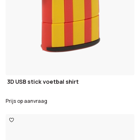
3D USB stick voetbal shirt
Prijs op aanvraag
Toevoegen
aan
verlanglijst