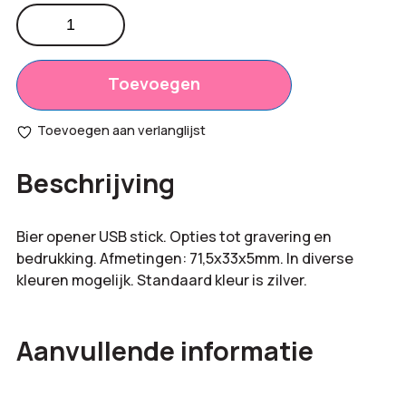
Bier
opener
Totaal
€
0,00
USB
opties:
stick
Toevoegen
aantal
Bestelling
€
0,00
Toevoegen aan verlanglijst
totaal:
Beschrijving
Bier opener USB stick. Opties tot gravering en
bedrukking. Afmetingen: 71,5x33x5mm. In diverse
kleuren mogelijk. Standaard kleur is zilver.
Aanvullende informatie