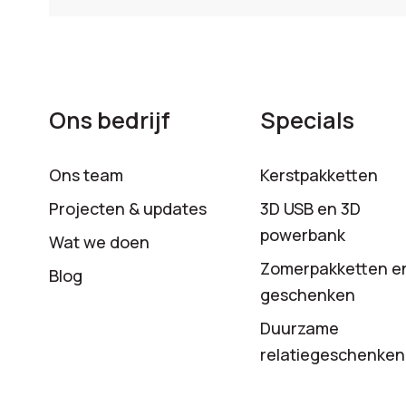
Ons bedrijf
Specials
Ons team
Kerstpakketten
Projecten & updates
3D USB en 3D
powerbank
Wat we doen
Zomerpakketten e
Blog
geschenken
Duurzame
relatiegeschenken