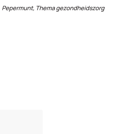
Pepermunt, Thema gezondheidszorg
n