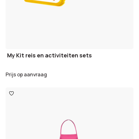
My Kit reis en activiteiten sets
Prijs op aanvraag
Toevoegen
aan
verlanglijst