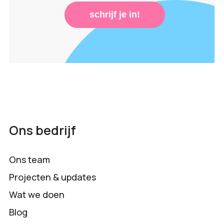
schrijf je in!
Ons bedrijf
Ons team
Projecten & updates
Wat we doen
Blog