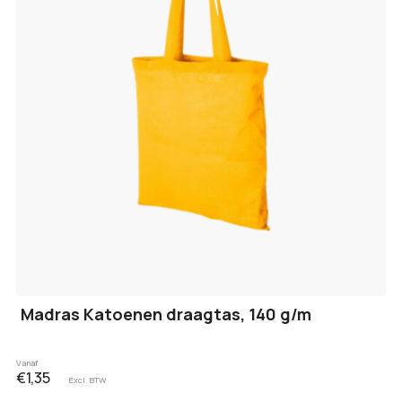
Madras Katoenen draagtas, 140 g/m
Vanaf
€1,35
Excl. BTW