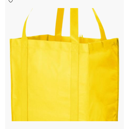
aan
verlanglijst