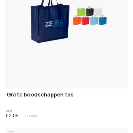
Grote boodschappen tas
Vanaf
€2,05
Excl. BTW
Toevoegen