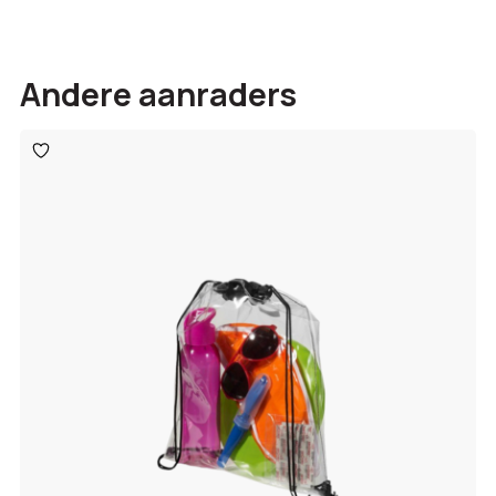
Andere aanraders
Toevoegen
aan
verlanglijst