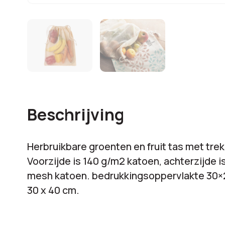
Beschrijving
Herbruikbare groenten en fruit tas met trek
Voorzijde is 140 g/m2 katoen, achterzijde i
mesh katoen. bedrukkingsoppervlakte 30×
30 x 40 cm.