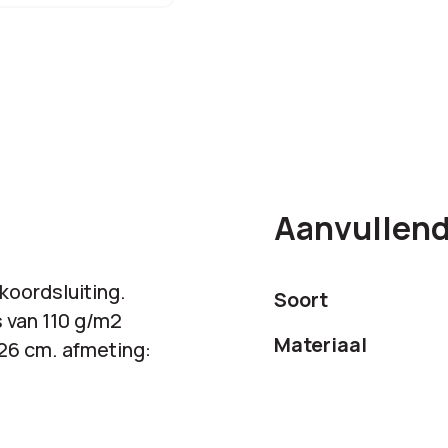
Aanvullend
koordsluiting.
Soort
s van 110 g/m2
Materiaal
26 cm. afmeting: