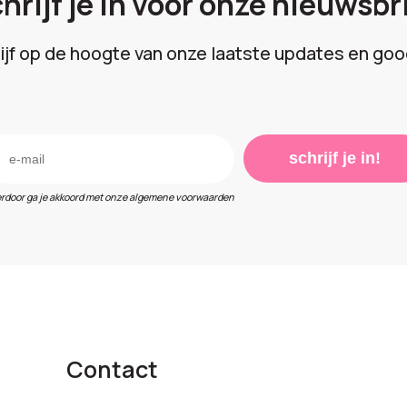
hrijf je in voor onze nieuwsbr
lijf op de hoogte van onze laatste updates en goo
schrijf je in!
erdoor ga je akkoord met onze algemene voorwaarden
Contact