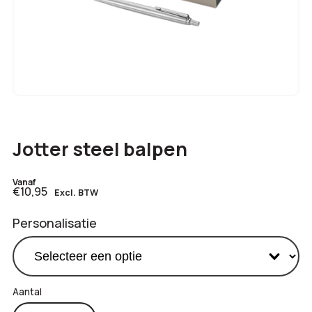
Jotter steel balpen
Vanaf
€10,95
Excl. BTW
Personalisatie
Jotter