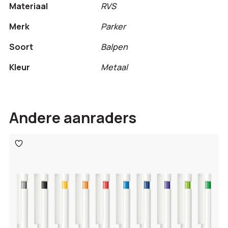
Materiaal
RVS
Merk
Parker
Soort
Balpen
Kleur
Metaal
Andere aanraders
Toevoegen
aan
verlanglijst