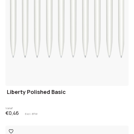
Liberty Polished Basic
Vanaf
€0,46
Excl. BTW
Toevoegen