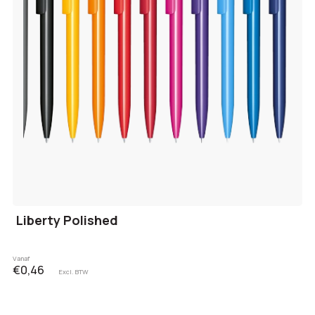
Liberty Polished
Vanaf
€0,46
Excl. BTW