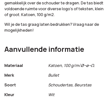
gemakkelijk over de schouder te dragen. De tas biedt
voldoende ruimte voor diverse logo’s of teksten, klein
of groot. Katoen, 100 g/m2.
Wil je de tas graag laten bedrukken? Vraag naar de
mogelijkheden!
Aanvullende informatie
Materiaal
Katoen, 100 g/m√Ø¬ø¬Ω.
Merk
Bullet
Soort
Schoudertas, Beurstas
Kleur
Wit