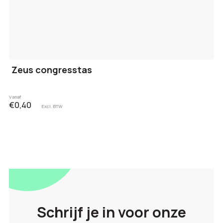
Zeus congresstas
Vanaf
€0,40
Excl. BTW
Schrijf je in voor onze