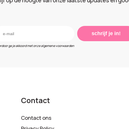
lijf op de hoogte van onze laatste updates en goo
schrijf je in!
erdoor ga je akkoord met onze algemene voorwaarden
Contact
Contact ons
Privacy Policy