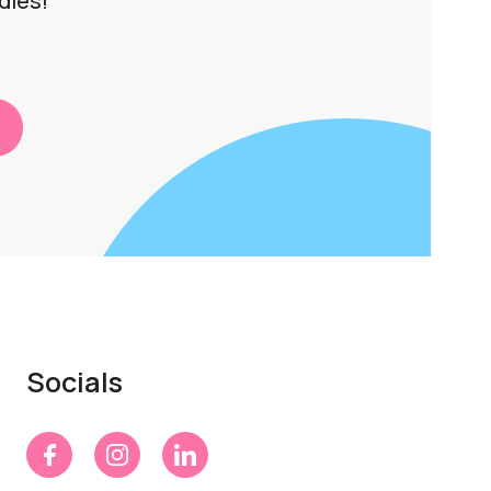
dies!
Socials