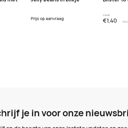
Vanaf
Prijs op aanvraag
€1,40
Excl
hrijf je in voor onze nieuwsbr