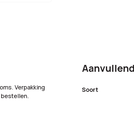
Aanvullend
oms. Verpakking
Soort
e bestellen.