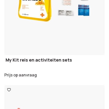
My Kit reis en activiteiten sets
Prijs op aanvraag
Toevoegen
aan
verlanglijst