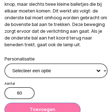
knop, maar slechts twee kleine balletjes die bij
elkaar moeten komen. Dit werkt als volgt: de
onderste bal moet omhoog worden gebracht om
de bovenste bal aan te trekken. Deze beweging
zorgt ervoor dat de verlichting aan gaat. Als je
de onderste bal aan het koord terug naar
beneden trekt, gaat ook de lamp uit.
Personalisatie
Heng
balance
Productprijs:
€
49,90
lamp
Totaal
-
Toevoegen