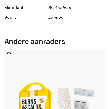
Materiaal
Beukenhout
Soort
Lampen
Andere aanraders
Toevoegen
aan
verlanglijst