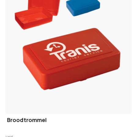
Broodtrommel
Vanaf