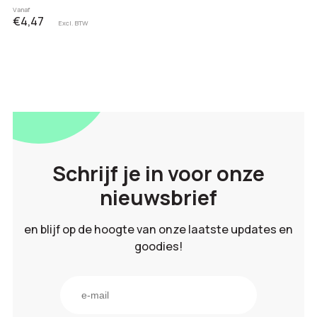
Vanaf
€4,47
Excl. BTW
Schrijf je in voor onze
nieuwsbrief
en blijf op de hoogte van onze laatste updates en
goodies!