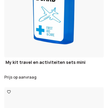
My kit travel en activiteiten sets mini
Prijs op aanvraag
Toevoegen
aan
verlanglijst