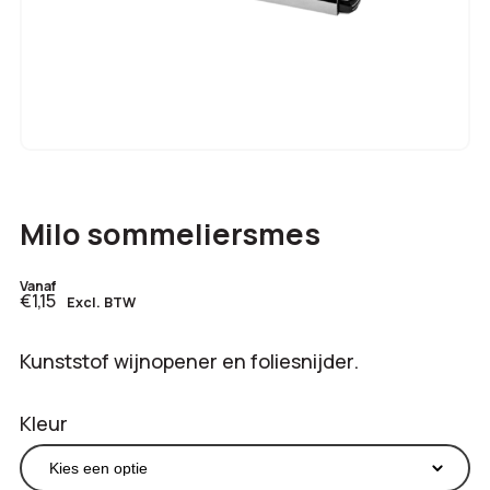
Milo sommeliersmes
Vanaf
€1,15
Excl. BTW
Kunststof wijnopener en foliesnijder.
Kleur