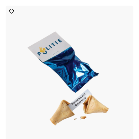
Toevoegen
aan
verlanglijst