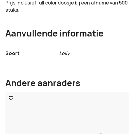
Prijs inclusief full color doosje bij een afname van 500
stuks.
Aanvullende informatie
Soort
Lolly
Andere aanraders
Toevoegen
aan
verlanglijst