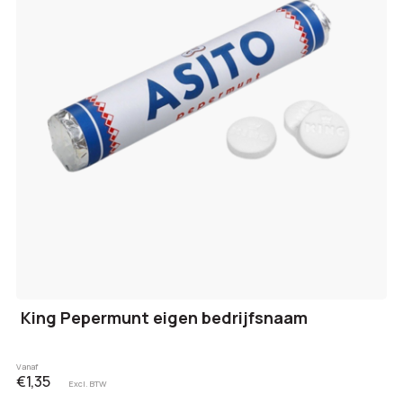
King Pepermunt eigen bedrijfsnaam
Vanaf
€1,35
Excl. BTW