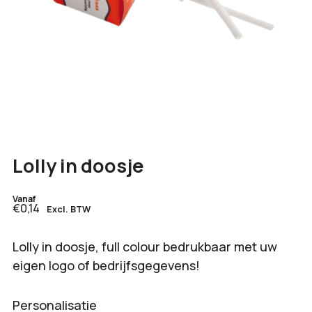
Lolly in doosje
Vanaf
€0,14
Excl. BTW
Lolly in doosje, full colour bedrukbaar met uw
eigen logo of bedrijfsgegevens!
Personalisatie