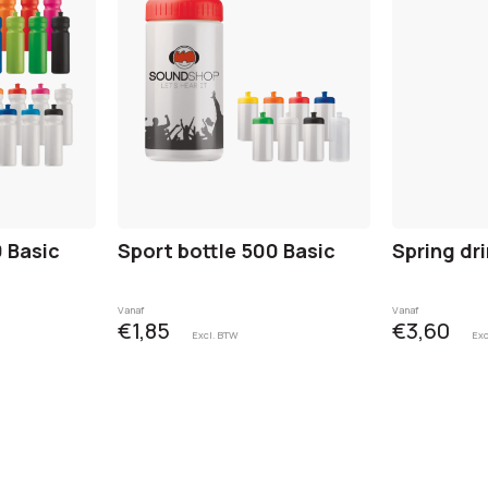
0 Basic
Sport bottle 500 Basic
Spring dri
Vanaf
Vanaf
€1,85
€3,60
Excl. BTW
Exc