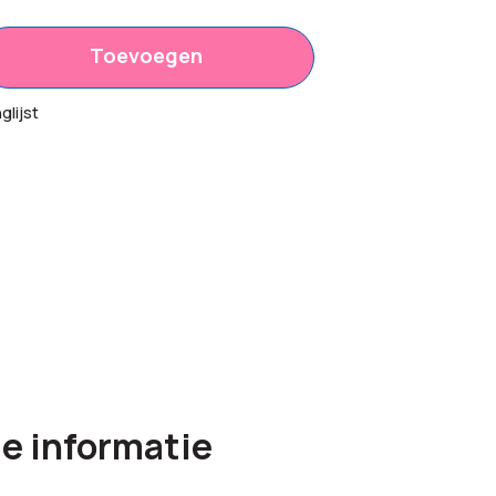
Toevoegen
25
lijst
00
3,00
e informatie