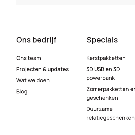
Ons bedrijf
Specials
Ons team
Kerstpakketten
Projecten & updates
3D USB en 3D
powerbank
Wat we doen
Zomerpakketten e
Blog
geschenken
Duurzame
relatiegeschenken