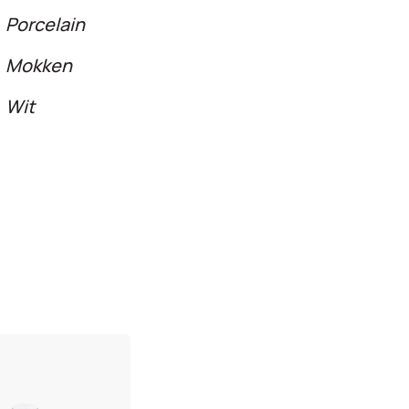
Porcelain
Mokken
Wit
n