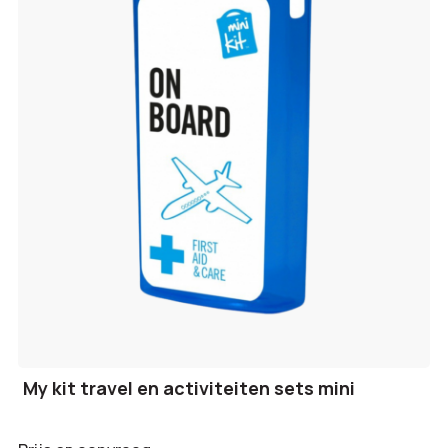
My kit travel en activiteiten sets mini