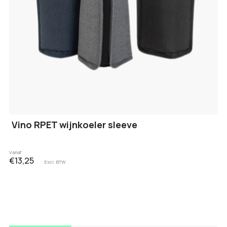
Vino RPET wijnkoeler sleeve
Vanaf
€13,25
Excl. BTW