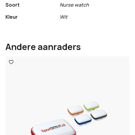
Soort
Nurse watch
Kleur
Wit
Andere aanraders
Toevoegen
aan
verlanglijst