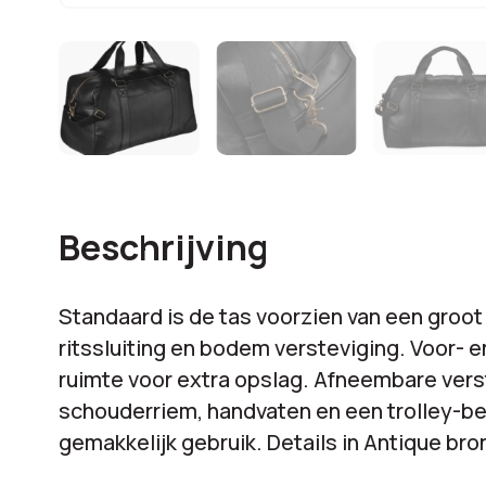
Beschrijving
Standaard is de tas voorzien van een groo
ritssluiting en bodem versteviging. Voor- e
ruimte voor extra opslag. Afneembare vers
schouderriem, handvaten en een trolley-be
gemakkelijk gebruik. Details in Antique bro