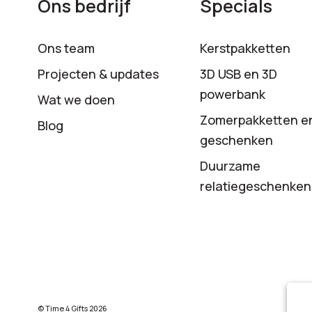
Ons bedrijf
Specials
Ons team
Kerstpakketten
Projecten & updates
3D USB en 3D
powerbank
Wat we doen
Zomerpakketten e
Blog
geschenken
Duurzame
relatiegeschenken
© Time 4 Gifts 2026