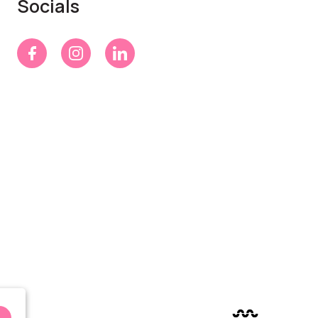
Socials
n