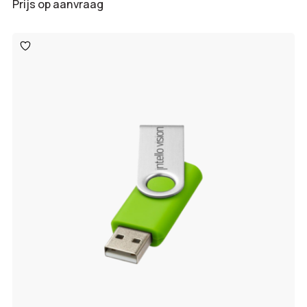
Prijs op aanvraag
Toevoegen
aan
verlanglijst