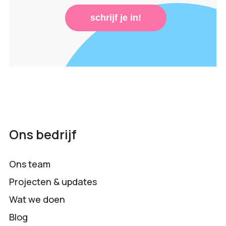
schrijf je in!
Ons bedrijf
Ons team
Projecten & updates
Wat we doen
Blog