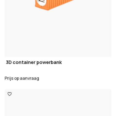
3D container powerbank
Prijs op aanvraag
Toevoegen
aan
verlanglijst