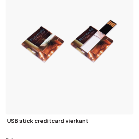
USB stick creditcard vierkant