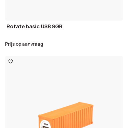
Rotate basic USB 8GB
Prijs op aanvraag
Toevoegen
aan
verlanglijst