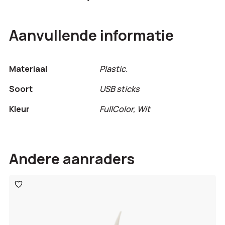
Aanvullende informatie
Materiaal
Plastic.
Soort
USB sticks
Kleur
FullColor, Wit
Andere aanraders
Toevoegen
aan
verlanglijst