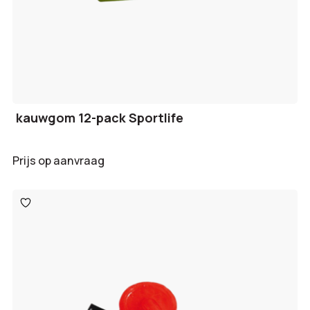
kauwgom 12-pack Sportlife
Prijs op aanvraag
Toevoegen
aan
verlanglijst