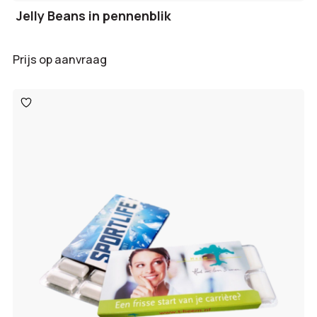
Jelly Beans in pennenblik
Prijs op aanvraag
Toevoegen
aan
verlanglijst