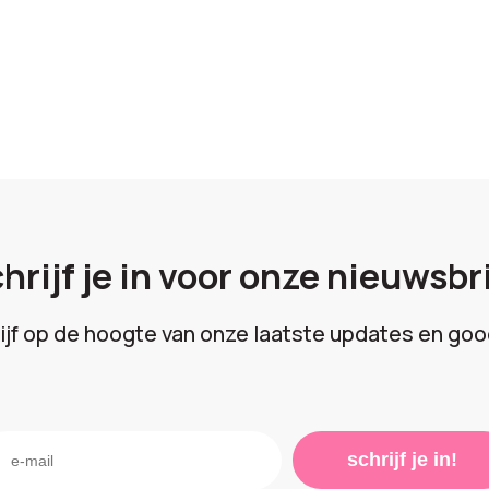
hrijf je in voor onze nieuwsbr
lijf op de hoogte van onze laatste updates en goo
schrijf je in!