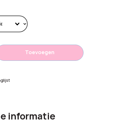
Toevoegen
15
lijst
e informatie