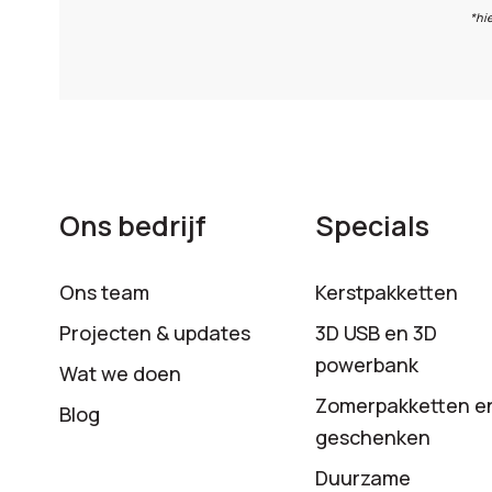
*hi
Ons bedrijf
Specials
Ons team
Kerstpakketten
Projecten & updates
3D USB en 3D
powerbank
Wat we doen
Zomerpakketten e
Blog
geschenken
Duurzame