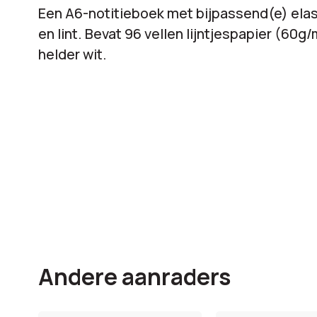
Een A6-notitieboek met bijpassend(e) elas
en lint. Bevat 96 vellen lijntjespapier (60g/
helder wit.
Andere aanraders