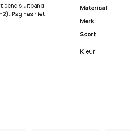
tische sluitband
Materiaal
m2). Pagina’s niet
Merk
Soort
Kleur