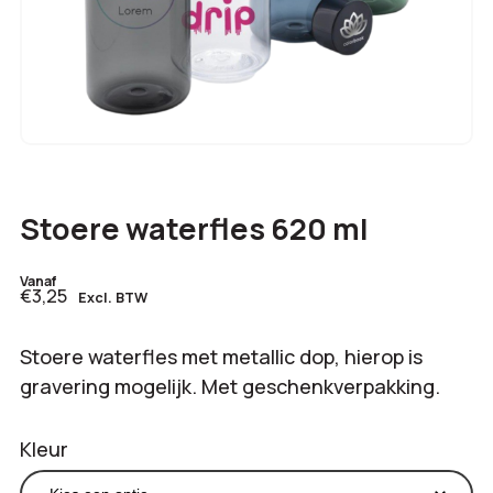
Stoere waterfles 620 ml
Vanaf
€3,25
Excl. BTW
Stoere waterfles met metallic dop, hierop is
gravering mogelijk. Met geschenkverpakking.
Kleur