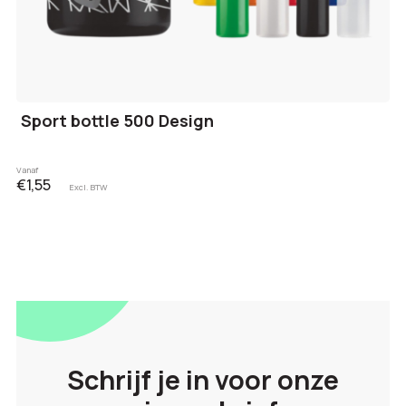
Sport bottle 500 Design
Vanaf
€1,55
Excl. BTW
Schrijf je in voor onze