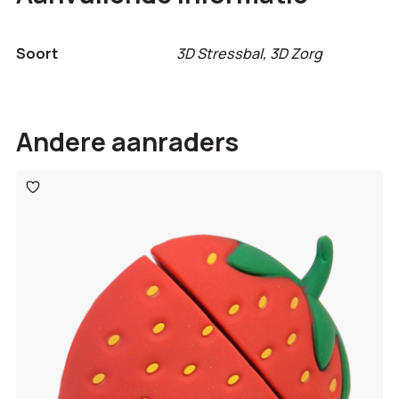
Soort
3D Stressbal, 3D Zorg
Andere aanraders
Toevoegen
aan
verlanglijst