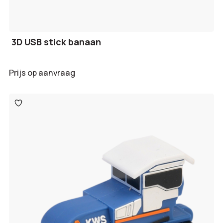
3D USB stick banaan
Prijs op aanvraag
Toevoegen
aan
verlanglijst