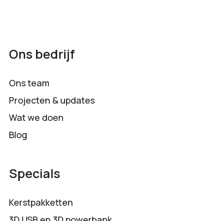
Ons bedrijf
Ons team
Projecten & updates
Wat we doen
Blog
Specials
Kerstpakketten
3D USB en 3D powerbank