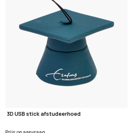
3D USB stick afstudeerhoed
Prijs op aanvraag