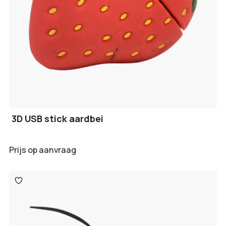
3D USB stick aardbei
Prijs op aanvraag
Toevoegen
aan
verlanglijst