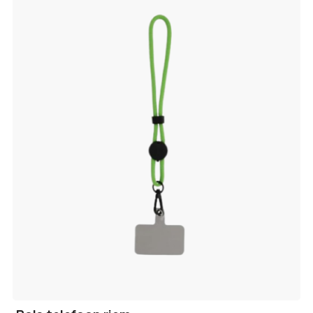
verlanglijst