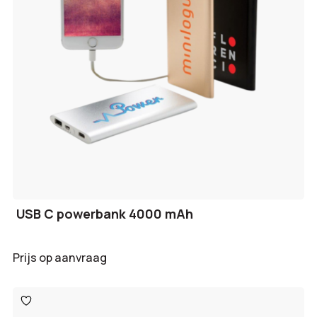
USB C powerbank 4000 mAh
Prijs op aanvraag
Toevoegen
aan