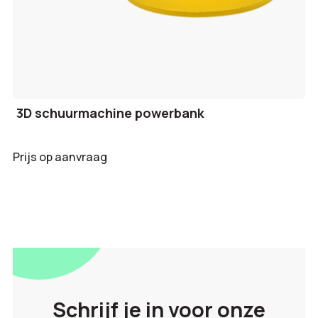
3D schuurmachine powerbank
Prijs op aanvraag
Schrijf je in voor onze