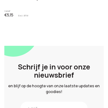
Vanaf
€5,15
Excl. BTW
Schrijf je in voor onze
nieuwsbrief
en blijf op de hoogte van onze laatste updates en
goodies!