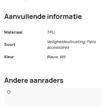
Aanvullende informatie
Materiaal
TPU
Veiligheidsuitrusting, Fiets
Soort
accessoires
Kleur
Blauw, Wit
Andere aanraders
Toevoegen
aan
verlanglijst