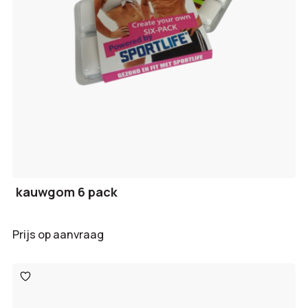
kauwgom 6 pack
Prijs op aanvraag
Toevoegen
aan
verlanglijst