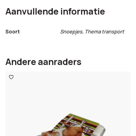
Aanvullende informatie
Soort
Snoepjes, Thema transport
Andere aanraders
Toevoegen
aan
verlanglijst