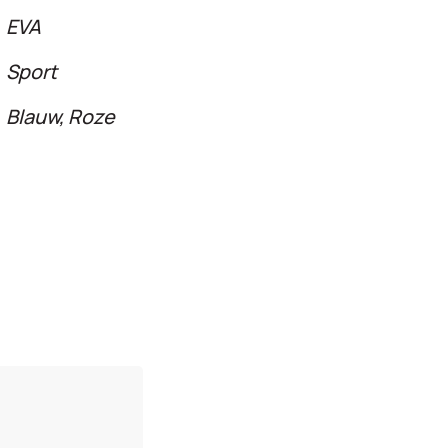
EVA
Sport
Blauw, Roze
n