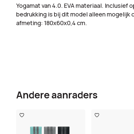
Yogamat van 4.0. EVA materiaal. Inclusief 
bedrukking is bij dit model alleen mogelijk
afmeting: 180x60x0,4 cm.
Andere aanraders
Toevoegen
Toevoegen
aan
aan
verlanglijst
verlanglijst