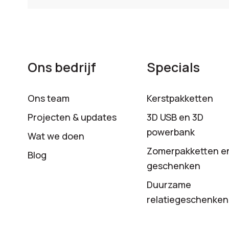
Ons bedrijf
Specials
Ons team
Kerstpakketten
Projecten & updates
3D USB en 3D
powerbank
Wat we doen
Zomerpakketten e
Blog
geschenken
Duurzame
relatiegeschenken