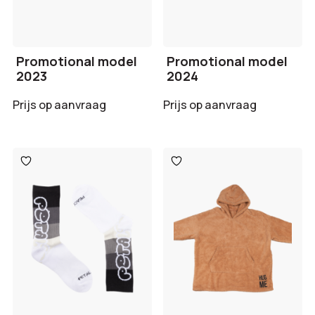
Promotional model
Promotional model
2023
2024
Prijs op aanvraag
Prijs op aanvraag
Toevoegen
Toevoegen
aan
aan
verlanglijst
verlanglijst