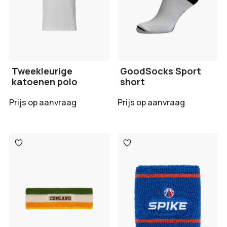
Tweekleurige
GoodSocks Sport
katoenen polo
short
Prijs op aanvraag
Prijs op aanvraag
Toevoegen
Toevoegen
aan
aan
verlanglijst
verlanglijst