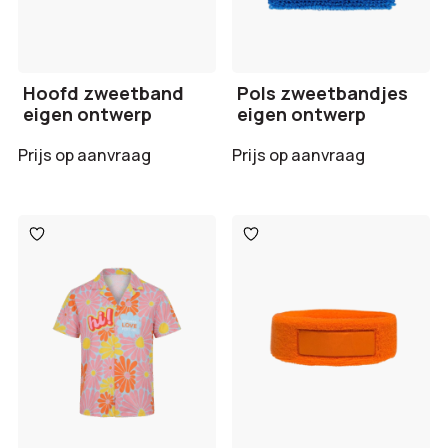
Hoofd zweetband
Pols zweetbandjes
eigen ontwerp
eigen ontwerp
Prijs op aanvraag
Prijs op aanvraag
Toevoegen
Toevoegen
aan
aan
verlanglijst
verlanglijst