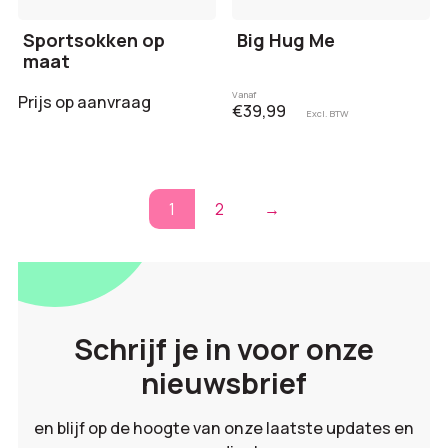
Sportsokken op
Big Hug Me
maat
Vanaf
Prijs op aanvraag
€39,99
Excl. BTW
1
2
→
Schrijf je in voor onze
nieuwsbrief
en blijf op de hoogte van onze laatste updates en