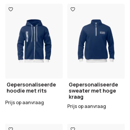
Toevoegen
Toevoegen
aan
aan
verlanglijst
verlanglijst
Gepersonaliseerde
Gepersonaliseerde
hoodie met rits
sweater met hoge
kraag
Prijs op aanvraag
Prijs op aanvraag
Toevoegen
Toevoegen