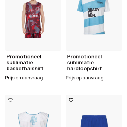
Promotioneel
Promotioneel
sublimatie
sublimatie
basketbalshirt
hardloopshirt
Prijs op aanvraag
Prijs op aanvraag
Toevoegen
Toevoegen
aan
aan
verlanglijst
verlanglijst