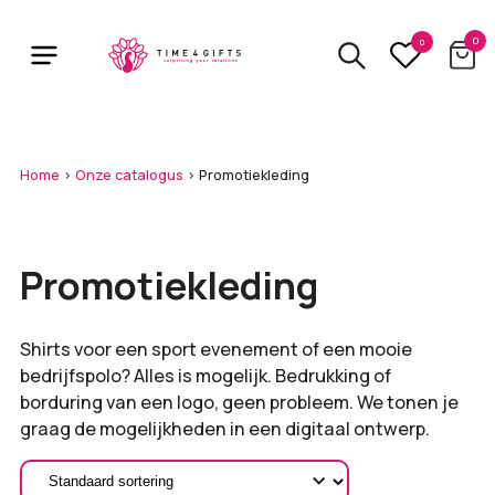
Skip
to
0
0
main
content
Home
>
Onze catalogus
>
Promotiekleding
Promotiekleding
Shirts voor een sport evenement of een mooie
bedrijfspolo? Alles is mogelijk. Bedrukking of
borduring van een logo, geen probleem. We tonen je
graag de mogelijkheden in een digitaal ontwerp.