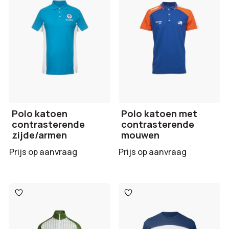
Polo katoen
Polo katoen met
contrasterende
contrasterende
zijde/armen
mouwen
Prijs op aanvraag
Prijs op aanvraag
Toevoegen
Toevoegen
aan
aan
verlanglijst
verlanglijst