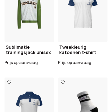
Sublimatie
Tweekleurig
trainingsjack unisex
katoenen t-shirt
Prijs op aanvraag
Prijs op aanvraag
Toevoegen
Toevoegen
aan
aan
verlanglijst
verlanglijst