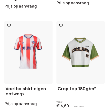
Prijs op aanvraag
Prijs op aanvraag
Toevoegen
Toevoegen
aan
aan
verlanglijst
verlanglijst
Voetbalshirt eigen
Crop top 180g/m²
ontwerp
Vanaf
Prijs op aanvraag
€14,60
Excl. BTW