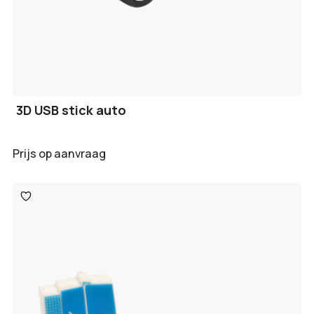
3D USB stick auto
Prijs op aanvraag
Toevoegen
aan
verlanglijst