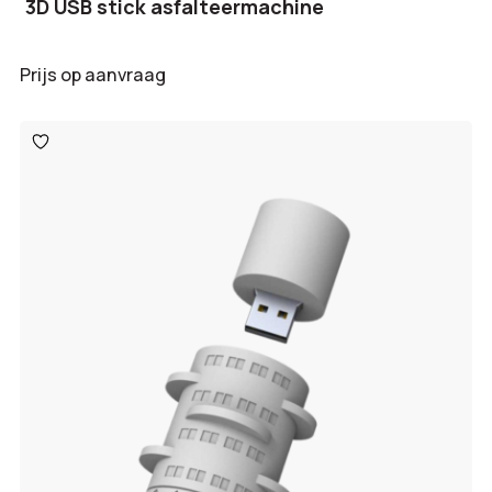
3D USB stick asfalteermachine
Prijs op aanvraag
Toevoegen
aan
verlanglijst