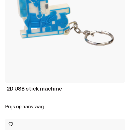
2D USB stick machine
Prijs op aanvraag
Toevoegen
aan