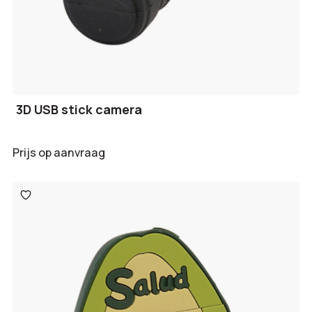
3D USB stick camera
Prijs op aanvraag
Toevoegen
aan
verlanglijst