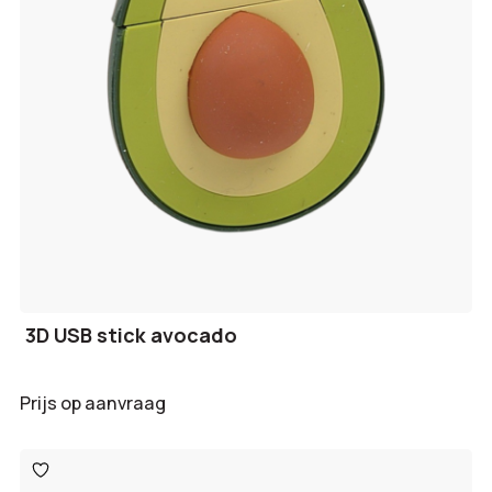
3D USB stick avocado
Prijs op aanvraag
Toevoegen
aan