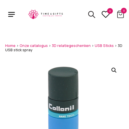
Skip
to
0
0
main
content
Home
>
Onze catalogus
>
3D relatiegeschenken
>
USB Sticks
>
3D
USB stick spray