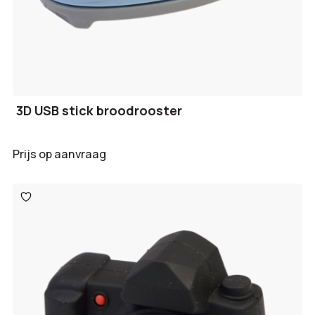
3D USB stick broodrooster
Prijs op aanvraag
Toevoegen
aan
verlanglijst