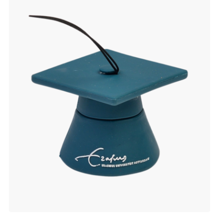
verlanglijst