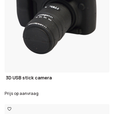
3D USB stick camera
Prijs op aanvraag
Toevoegen
aan