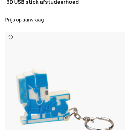
3D USB stick afstudeerhoed
Prijs op aanvraag
Toevoegen
aan
verlanglijst