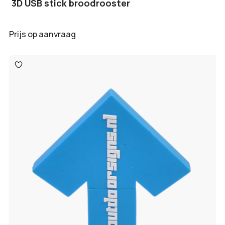
3D USB stick broodrooster
Prijs op aanvraag
Toevoegen
aan
verlanglijst