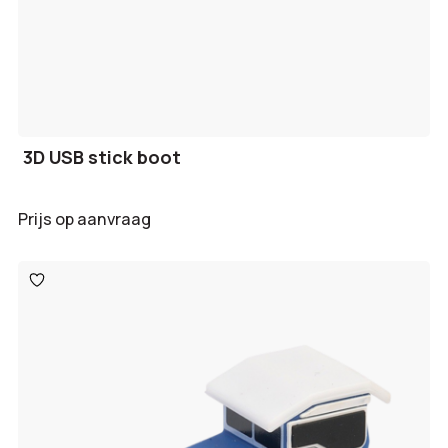
3D USB stick boot
Prijs op aanvraag
Toevoegen
aan
verlanglijst