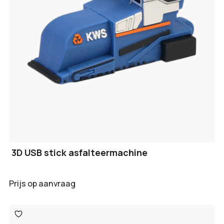
3D USB stick asfalteermachine
Prijs op aanvraag
Toevoegen
aan