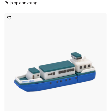
Prijs op aanvraag
Toevoegen
aan
verlanglijst