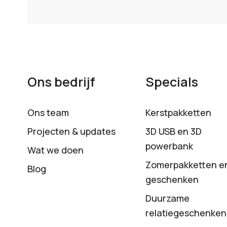
Ons bedrijf
Specials
Ons team
Kerstpakketten
Projecten & updates
3D USB en 3D
powerbank
Wat we doen
Zomerpakketten e
Blog
geschenken
Duurzame
relatiegeschenken