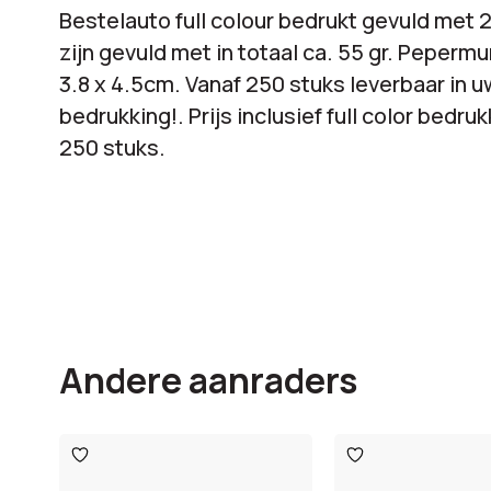
Bestelauto full colour bedrukt gevuld met 
zijn gevuld met in totaal ca. 55 gr. Pepermu
3.8 x 4.5cm. Vanaf 250 stuks leverbaar in uw
bedrukking!. Prijs inclusief full color bedru
250 stuks.
Andere aanraders
Toevoegen
Toevoegen
aan
aan
verlanglijst
verlanglijst