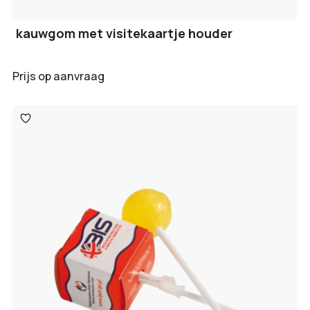
kauwgom met visitekaartje houder
Prijs op aanvraag
Toevoegen
aan
verlanglijst