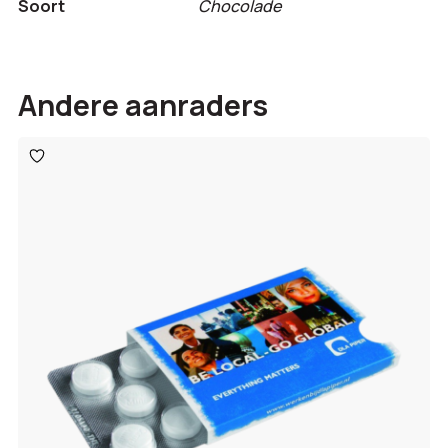
Soort
Chocolade
Andere aanraders
Toevoegen
aan
verlanglijst