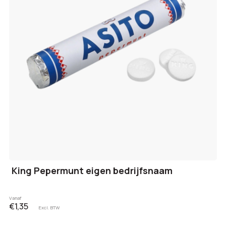
King Pepermunt eigen bedrijfsnaam
Vanaf
€1,35
Excl. BTW