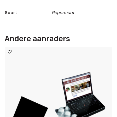
Soort
Pepermunt
Andere aanraders
Toevoegen
aan
verlanglijst