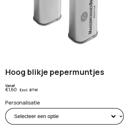
Hoog blikje pepermuntjes
Vanaf
€1,60
Excl. BTW
Personalisatie