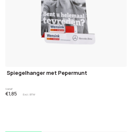
Spiegelhanger met Pepermunt
Vanaf
€1,85
Excl. BTW