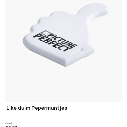
Like duim Pepermuntjes
Vanaf