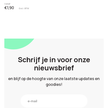
Vanaf
€1,90
Excl. BTW
Schrijf je in voor onze
nieuwsbrief
en blijf op de hoogte van onze laatste updates en
goodies!