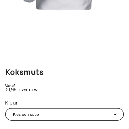
Koksmuts
Vanaf
€1,95
Excl. BTW
Kleur