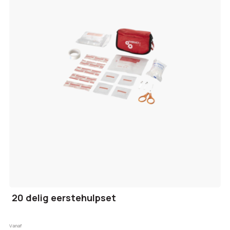
20 delig eerstehulpset
Vanaf