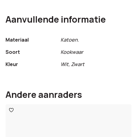
Aanvullende informatie
Materiaal
Katoen.
Soort
Kookwaar
Kleur
Wit, Zwart
Andere aanraders
Toevoegen
aan
verlanglijst