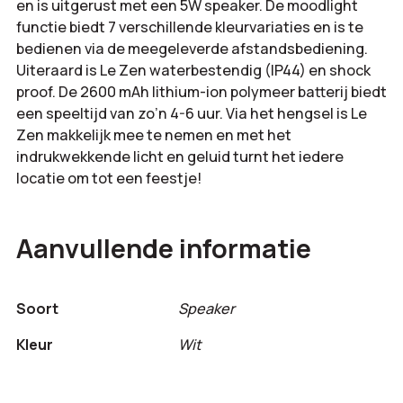
en is uitgerust met een 5W speaker. De moodlight
functie biedt 7 verschillende kleurvariaties en is te
bedienen via de meegeleverde afstandsbediening.
Uiteraard is Le Zen waterbestendig (IP44) en shock
proof. De 2600 mAh lithium-ion polymeer batterij biedt
een speeltijd van zo’n 4-6 uur. Via het hengsel is Le
Zen makkelijk mee te nemen en met het
indrukwekkende licht en geluid turnt het iedere
locatie om tot een feestje!
Aanvullende informatie
Soort
Speaker
Kleur
Wit