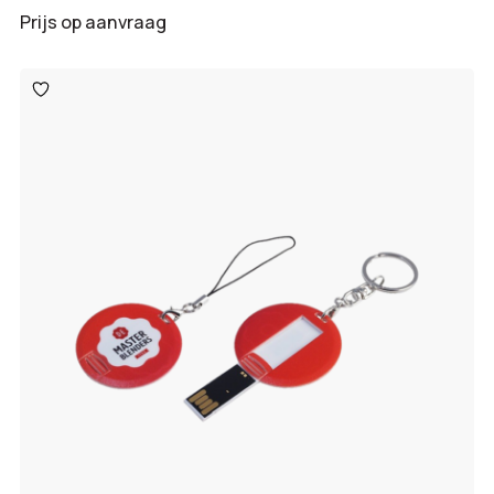
Prijs op aanvraag
Toevoegen
aan
verlanglijst