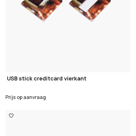
USB stick creditcard vierkant
Prijs op aanvraag
Toevoegen
aan
verlanglijst