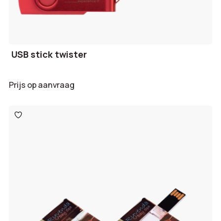
USB stick twister
Prijs op aanvraag
Toevoegen
aan
verlanglijst