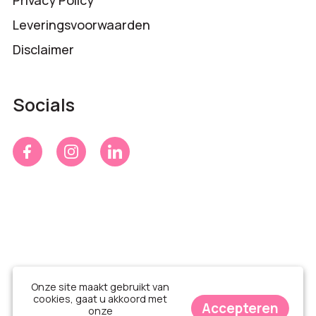
Privacy Policy
Leveringsvoorwaarden
Disclaimer
Socials
Onze site maakt gebruikt van
cookies, gaat u akkoord met
Accepteren
onze
© Time 4 Gifts 2026