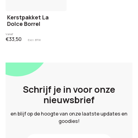
Kerstpakket La
Dolce Borrel
Vanaf
€33,50
Excl. BTW
Schrijf je in voor onze
nieuwsbrief
en blijf op de hoogte van onze laatste updates en
goodies!