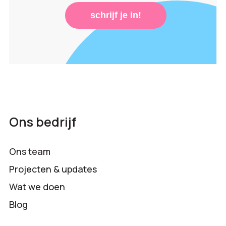
schrijf je in!
Ons bedrijf
Ons team
Projecten & updates
Wat we doen
Blog