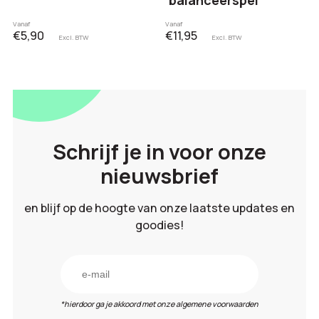
Vanaf
Vanaf
€5,90
€11,95
Excl. BTW
Excl. BTW
Schrijf je in voor onze
nieuwsbrief
en blijf op de hoogte van onze laatste updates en
goodies!
*hierdoor ga je akkoord met onze algemene voorwaarden