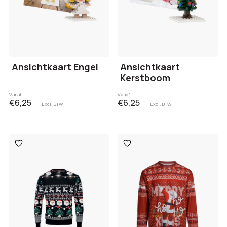
Ansichtkaart Engel
Ansichtkaart
Kerstboom
Vanaf
Vanaf
€6,25
€6,25
Excl. BTW
Excl. BTW
Toevoegen
Toevoegen
aan
aan
verlanglijst
verlanglijst